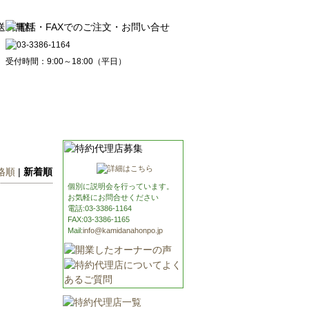
受付時間：9:00～18:00（平日）
払い
お問い合せ
格順
|
新着順
個別に説明会を行っています。
お気軽にお問合せください
電話:03-3386-1164
FAX:03-3386-1165
Mail:
info@kamidanahonpo.jp