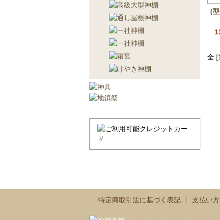
(
1
全 
特定商取引法に基づく表記
支払い方