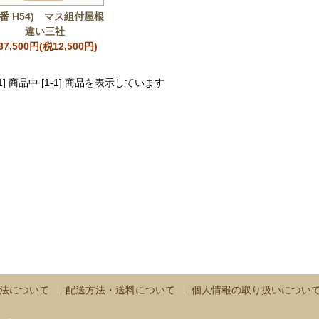
型番 H54) マス組付屋根
違い三社
37,500円(税12,500円)
[1] 商品中 [1-1] 商品を表示しています
法について
配送方法・送料について
個人情報の取り扱いについ