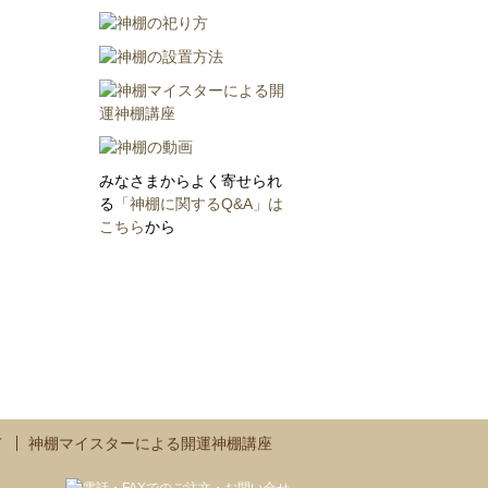
みなさまからよく寄せられ
る
「神棚に関するQ&A」は
こちら
から
て
神棚マイスターによる開運神棚講座