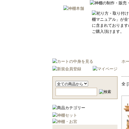
トップ
神棚セットとは
ホ
全 