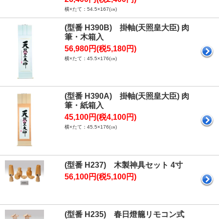
横×たて：54.5×167(㎝)
(型番 H390B) 掛軸(天照皇大臣) 肉
筆・木箱入
56,980円(税5,180円)
横×たて：45.5×176(㎝)
(型番 H390A) 掛軸(天照皇大臣) 肉
筆・紙箱入
45,100円(税4,100円)
横×たて：45.5×176(㎝)
(型番 H237) 木製神具セット 4寸
56,100円(税5,100円)
(型番 H235) 春日燈籠リモコン式