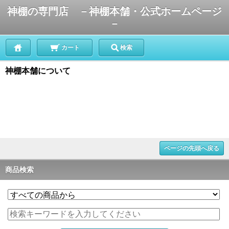
神棚の専門店 －神棚本舗・公式ホームページ
－
カート
検索
神棚本舗について
ページの先頭へ戻る
商品検索