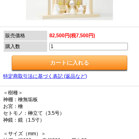
販売価格
82,500円(税7,500円)
購入数
特定商取引法に基づく表記 (返品など)
＜樹種＞
神棚：檜無垢板
お宮：檜
セトモノ：榊立て（3.5号）
神鏡：鏡（1.5寸）
＜サイズ（mm）＞