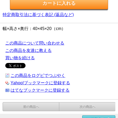
特定商取引法に基づく表記 (返品など)
幅×高さ×奥行：40×45×20（cm）
この商品について問い合わせる
この商品を友達に教える
買い物を続ける
この商品をログピでつぶやく
Yahoo!ブックマークに登録する
はてなブックマークに登録する
前の商品へ
次の商品へ